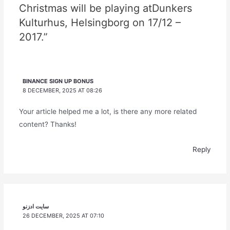
Christmas will be playing atDunkers
Kulturhus, Helsingborg on 17/12 –
2017.”
BINANCE SIGN UP BONUS
8 DECEMBER, 2025 AT 08:26
Your article helped me a lot, is there any more related
content? Thanks!
Reply
سایت ادزنو
26 DECEMBER, 2025 AT 07:10