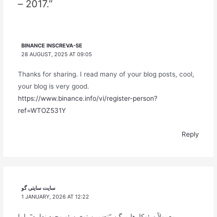
– 2017.”
BINANCE INSCREVA-SE
28 AUGUST, 2025 AT 09:05
Thanks for sharing. I read many of your blog posts, cool,
your blog is very good.
https://www.binance.info/vi/register-person?
ref=WTOZ531Y
Reply
سایت سایتی گو
1 JANUARY, 2026 AT 12:22
معمولاً سئوکارها میگن “تضمین توی سئو وجود نداره”، اما