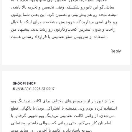
سایتی‌گو این تابو رو شکسته. وقتی تخصص و تجربه بالا باشه،
میشه نتیجه رو هم پیش‌بینی و تضمین کرد. این یعنی شما پولتون
رو جای امنی میذارید که خروجیش مشخصه. برای اینکه با خیال
راحت و بدون استرس کسب‌وکارتون رو رشد بدید، پیشنهاد من
هست.
استفاده از سرویس
سئو تضمینی با قرارداد رسمی
Reply
SHOOPI SHOP
5 JANUARY, 2026 AT 09:17
من چندین بار از سرویس‌های مختلف برای اکانت تریدینگ ویو
استفاده کرده بودم ولی همیشه یا اشتراکی بودن یا ناگهانی قطع
می‌شدن. از وقتی
اکانت تضمینی تریدینگ ویو شوپی
گرفتم، با
اطمینان کار می‌کنم. حتی زمانی که سوالی داشتم، پشتیبانی
سریع پاسخ داد و اکانتم تا آخرین روز سالم موند.