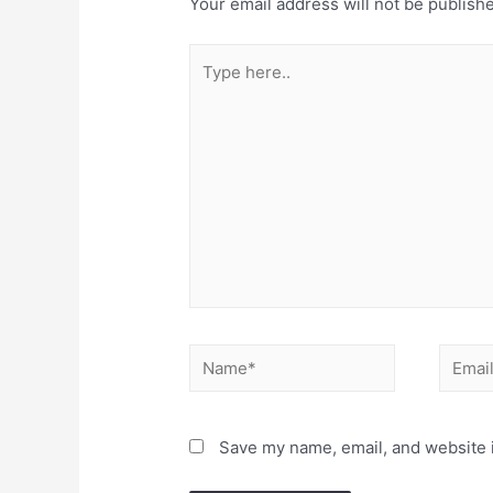
Your email address will not be publish
Type
here..
Name*
Email*
Save my name, email, and website i