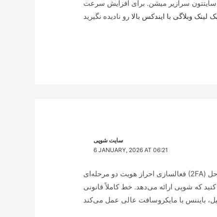
سایتتون سرازیر میشن. برای افزایش سرعت
ک لینک وبلاگی با ایندکس بالا
سایت شوپی
6 JANUARY, 2026 AT 06:21
فعالسازی احراز هویت دو مرحله‌ای (2FA) در سرویس‌های جهانی با شماره ایران ممکن نیست. برای حل
نید که شوپی ارائه می‌دهد. خط کاملاً قانونی