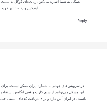
همگی به شما اشاره می‌کنن، ربات‌های گوگل به سمت 
رو نادیده نگیرید.
ایندکس و رتبه، تاثیر
خرید ب
Reply
این مشکل می‌توانید از
سیم کارت واقعی انگلیس
استفاده ک
است، در ایران آنتن دارد و برای دریافت کدهای امنیتی جیمیل، بایننس یا مایکروسافت عالی عمل می‌کند.