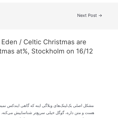
Next Post
→
 Eden / Celtic Christmas are
stmas at%, Stockholm on 16/12
مشکل اصلی بک‌لینک‌های وبلاگی اینه که گاهی ایندکس نمی