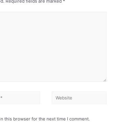
ed.
Required fields are marked
*
Website
n this browser for the next time I comment.