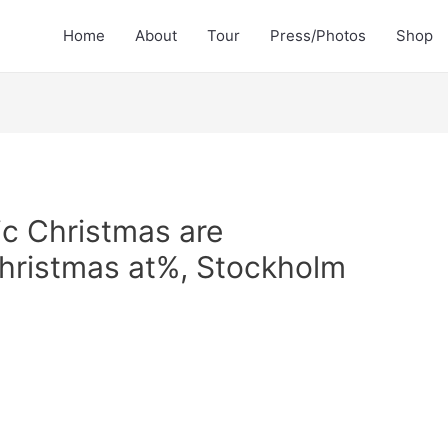
Home
About
Tour
Press/Photos
Shop
ic Christmas are
Christmas at%, Stockholm