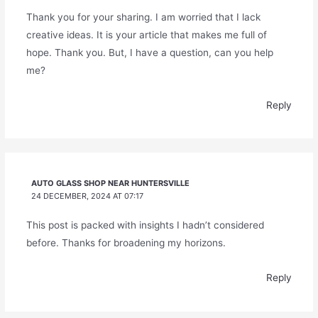
Thank you for your sharing. I am worried that I lack
creative ideas. It is your article that makes me full of
hope. Thank you. But, I have a question, can you help
me?
Reply
AUTO GLASS SHOP NEAR HUNTERSVILLE
24 DECEMBER, 2024 AT 07:17
This post is packed with insights I hadn’t considered
before. Thanks for broadening my horizons.
Reply