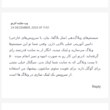
وب سایت ادزنو
24 DECEMBER, 2025 AT 11:51
سیستم‌های وبلاگ‌دهی (مثل بلاگفا، بیان، یا سرویس‌های خارجی)
دامین آتوریتی خیلی بالایی دارن. وقتی شما تو این سیستم‌ها
وبلاگ می‌سازید و لینک میدید، انگار از یه سایت قدرتمند رای
گرفته‌اید. ادزنو این کار رو به صورت انبوه و تمیز انجام میده. ۵۰
تا پست وبلاگی که به سایت شما لینک بدن، سیگنال خیلی مثبتی
برای گوگل داره. برای تقویت سئوی سایتتون، پیشنهاد من استفاده
است.
از
سرویس بک لینک سازی در وبلاگ ها
Reply