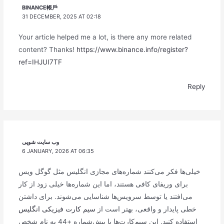
BINANCE帳戶
31 DECEMBER, 2025 AT 02:18
Your article helped me a lot, is there any more related
content? Thanks!
https://www.binance.info/register?
ref=IHJUI7TF
Reply
وب سایت شوپی
6 JANUARY, 2026 AT 06:35
خیلی‌ها فکر می‌کنند شماره‌های مجازی انگلیس مثل گوگل ویس
برای وریفای کافی هستند، اما این شماره‌ها خیلی زود از کار
می‌افتند یا توسط سرویس‌ها شناسایی می‌شوند. برای داشتن
خطی پایدار و واقعی، بهتر است از
سیم کارت فیزیکی انگلیس
استفاده کنید. این سیم‌کارت‌ها با پیش‌شماره +44 به نام شخص