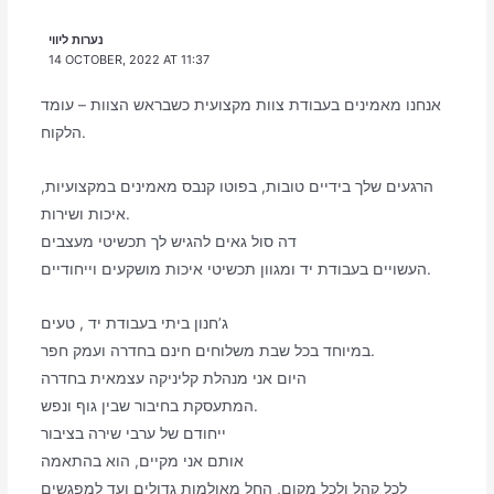
נערות ליווי
14 OCTOBER, 2022 AT 11:37
אנחנו מאמינים בעבודת צוות מקצועית כשבראש הצוות – עומד
הלקוח.
הרגעים שלך בידיים טובות, בפוטו קנבס מאמינים במקצועיות,
איכות ושירות.
דה סול גאים להגיש לך תכשיטי מעצבים
העשויים בעבודת יד ומגוון תכשיטי איכות מושקעים וייחודיים.
ג’חנון ביתי בעבודת יד , טעים
במיוחד בכל שבת משלוחים חינם בחדרה ועמק חפר.
היום אני מנהלת קליניקה עצמאית בחדרה
המתעסקת בחיבור שבין גוף ונפש.
ייחודם של ערבי שירה בציבור
אותם אני מקיים, הוא בהתאמה
לכל קהל ולכל מקום, החל מאולמות גדולים ועד למפגשים