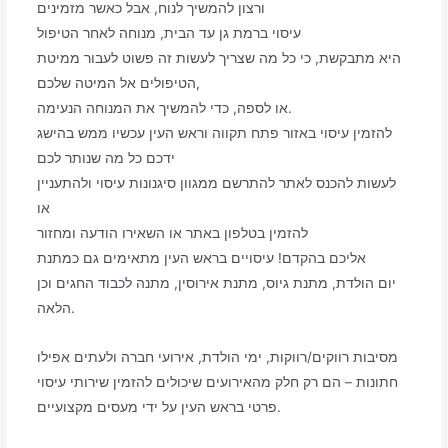
ורצון להמשיך לנוח, אבל כאשר מזמינים
עיסוי ברמת גן עד הבית, מנוחה לאחר הטיפול
היא מתבקשת, כי כל מה שצריך לעשות זה פשוט לעבור ממיטת
הטיפולים אל המיטה שלכם,
או לספה, כדי להמשיך את המנוחה הנעימה.
להזמין עיסוי באזור פתח תקווה וראש העין עכשיו ממש בהישג
ידכם כל מה שנותר לכם
לעשות להכנס לאתר להתרשם ממגוון סיגנונות עיסוי ולהתעניין
או
להזמין בטלפון באתר או השאירו הודעה ומחזור
אליכם בהקדם! עיסויים בראש העין מתאימים גם כמתנת
יום הולדת, מתנת גיוס, מתנת אירוסין, מתנה לכבוד החגים וכן
הלאה.
מסיבות רווקים/רווקות, ימי הולדת, אירועי חברה ולעתים אפילו
חתונות – הם רק חלק מהאירועים שיכולים להזמין שירותי עיסוי
פרטי בראש העין על ידי מעסים מקצועיים.