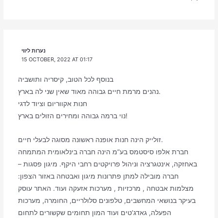
נערות ליווי
15 OCTOBER, 2022 AT 01:17
בנוסף לכל הטוב, קיסריה ותושביה
נהנים מרמת חיים גבוהה מאוד שאין שני לה בארץ.
חנות אקווריום וציוד לדגי
נוי ברמה גבוהה ומחירים הזולים בארץ!
זולייק הינה חנות אופנה ראשונה מסוגה לבעלי חיים.
חברת אלפו סיסטמס בע”מ הינה חברה בינלאומית המתמחה
באחזקה, אינטגרציה וניהול פרויקטים רחבי היקף. מיגון פסגות –
חברה מובילה למתן פתרונות מיגון ואבטחה באזור הצפון:
מצלמות אבטחה , מרכזיות , מערכות אזעקה ועוד. האתר עוסק
בעיקר בנושאי המחשבים, טלפונים סלולריים, החומרה, מערכות
הפעלה, גאדג’טים ועוד המון תחומים שקשורים לתחום