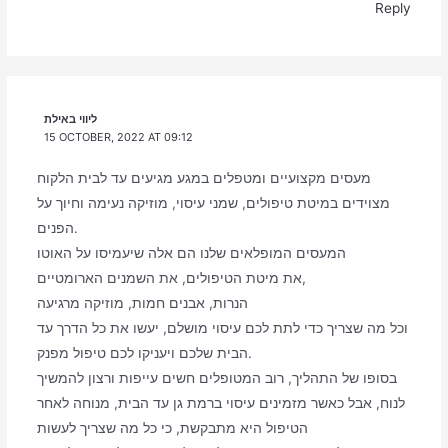
Reply
ליווי באילת
15 OCTOBER, 2022 AT 09:12
מעסים מקצועיים ומטפלים במגע מגיעים עד לבית הלקוח
מצוידים במיטת טיפולים, שמני עיסוי, מוזיקה נעימה וחיוך על
הפנים.
המעסים המופלאים שלנו הם אלה שיעמיסו על האוטו
את מיטת הטיפולים, את השמנים הארומטיים,
הנרות, אבנים חמות, מוזיקה מרגיעה
וכל מה שצריך כדי לתת לכם עיסוי מושלם, יעשו את כל הדרך עד
הבית שלכם ויעניקו לכם טיפול מפנק.
בסופו של התהליך, רוב המטופלים חשים עייפות ורצון להמשיך
לנוח, אבל כאשר מזמינים עיסוי ברמת גן עד הבית, מנוחה לאחר
הטיפול היא מתבקשת, כי כל מה שצריך לעשות