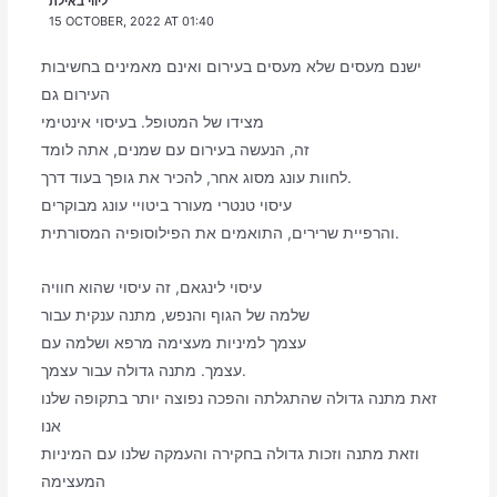
ליווי באילת
15 OCTOBER, 2022 AT 01:40
ישנם מעסים שלא מעסים בעירום ואינם מאמינים בחשיבות
העירום גם
מצידו של המטופל. בעיסוי אינטימי
זה, הנעשה בעירום עם שמנים, אתה לומד
לחוות עונג מסוג אחר, להכיר את גופך בעוד דרך.
עיסוי טנטרי מעורר ביטויי עונג מבוקרים
והרפיית שרירים, התואמים את הפילוסופיה המסורתית.
עיסוי לינגאם, זה עיסוי שהוא חוויה
שלמה של הגוף והנפש, מתנה ענקית עבור
עצמך למיניות מעצימה מרפא ושלמה עם
עצמך. מתנה גדולה עבור עצמך.
זאת מתנה גדולה שהתגלתה והפכה נפוצה יותר בתקופה שלנו
אנו
וזאת מתנה וזכות גדולה בחקירה והעמקה שלנו עם המיניות
המעצימה