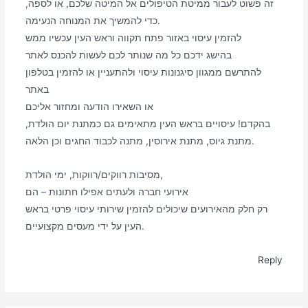
זה פשוט לעבור ממיטת הטיפולים אל המיטה שלכם, או לספה,
כדי להמשיך את המנוחה הנעימה.
להזמין עיסוי באזור פתח תקווה וראש העין עכשיו ממש
בהישג ידכם כל מה שנותר לכם לעשות להכנס לאתר
להתרשם ממגוון סיגנונות עיסוי ולהתעניין או להזמין בטלפון
באתר
או השאירו הודעה ומחזור אליכם
בהקדם! עיסויים בראש העין מתאימים גם כמתנת יום הולדת,
מתנת גיוס, מתנת אירוסין, מתנה לכבוד החגים וכן הלאה.
מסיבות רווקים/רווקות, ימי הולדת,
אירועי חברה ולעתים אפילו חתונות – הם
רק חלק מהאירועים שיכולים להזמין שירותי עיסוי פרטי בראש
העין על ידי מעסים מקצועיים.
Reply