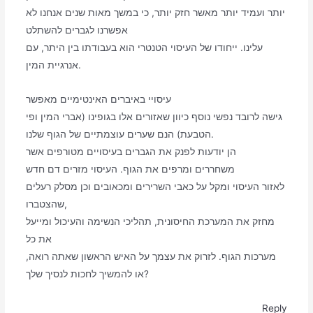
יותר ועמיד יותר מאשר חזק יותר, כי במשך מאות שנים אנחנו לא
אפשרנו לגברים להשתלט
עלינו. ייחודו של העיסוי הטנטרי הוא בעבודתו בין היתר, עם
אנרגיית המין.
עיסויי באיברים האינטימיים מאפשר
גישה לרובד נפשי נוסף כיוון שאזורים אלו בגופינו (אברי המין ופי
הטבעת) הנם שערים עוצמתיים של הגוף שלנו.
הן יודעות לפנק את הגברים בעיסויים מטורפים אשר
משחררים ומרפים את הגוף. העיסוי מזרים דם חדש
לאזור העיסוי ומקל על כאבי השרירים ומכאובים וכן מסלק רעלים
שהצטברו,
מחזק את המערכת החיסונית, תהליכי הנשימה והעיכול ומייעל
את כל
מערכות הגוף. לזרוק את עצמך על האיש הראשון שאתה רואה,
או להמשיך לחכות לנסיך שלך?
Reply