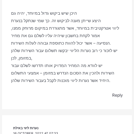
היכן שיש ביקוש גדול במיוחד, יהיה גם
היצע שייתן מענה לביקוש זה. כך שמי שנתקל בנערת
ליווי אטרקטיבית במיוחד, אשר מתגוררת במיקום מרוחק ממנו,
אמור לקחת בחשבון שיהיה עליו לשלם גם את מחיר
הנסיעה – אשר יכול להוות כתוספת גבוהה לעלות השירות.
יש לזכור כי רוב נערות הליווי יבקשו תשלום עבור השירות שלהן
במזומן, לכן,
יש לוודא מה המחיר המדויק אותו תדרשו לשלם עבור
השירות ולהכין את הסכום הנדרש במזומן – אמצעי התשלום
היחיד אשר נערות ליווי מוכנות לקבל בעבור השירות שלהן.
Reply
נערות ליווי באילת
16 OCTOBER, 2022 AT 07:33