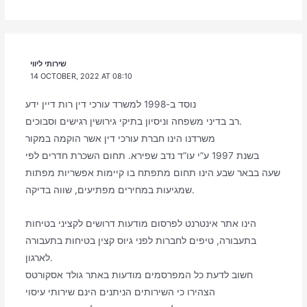
שירותי ליווי
14 OCTOBER, 2022 AT 08:10
נוסד ב-1998 למשרד עורכי דין רות דיין ידע
רב בדיני משפחה וניסיון בתיקי גירושין רגישים וסבוכים.
משרדנו הינו חברת עורכי דין אשר הוקמה במקור
בשנת 1997 ע”י עו”ד נדב שפירא. תחום השכרת חדרים לפי
שעה בבאר שבע הינו תחום מתפתח בו קיימות אפשריות מפתות
שמגיעות במחירים מפתיעים, שווה בדיקה.
הינו אתר אינטרנט לפרסום מודעות דרושים לקציני בטיחות
בתעבורה, טיפים לחברות לפני גיוס קצין בטיחות בתעבורה
לארגון.
חשוב לדעת כל המפרסמים מודעות באתר גולד אסקורטס
הצהירו כי השירותים הניתנים הינם שירותי עיסוי