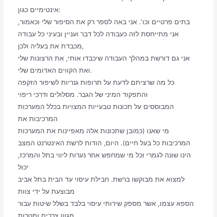
אינטימיים כגון:
בתים פרטיים וכו’. אני באה לספר רק את הסיפור שלי וכאמור,
אני מתייחסת לזה כעבודה לכל דבר ועניין ובעיני כל עבודה
מכבדת את בעליה ולכן,
אני גם דורשת במהלך העבודה שיכבדו אותי, את הרצונות שלי
ואת הקווים האדומים שלי.
כל מה שרציתם לדעת על תרופות גנריות לשיפור הזקפה
והתפקוד המיני של הגבר. מסלולים ודרכי ריפוי
המבוססים על תכונות טבעייות המצויות בכלל המערכות
המרכיבות את
מי שאנו (כמובן שתכונות אלה מאפיינות את המערכות
המרכיבות כל בעל חיים). היום, הודות לרשת האינטרנט המצב
הינו שונה לגמרי וכל מי שמחפש אחר נערות ליווי בתל והמרכז,
יכול
למצוא את מבוקשו ברשת. חבילת עיסוי עד הבית בתל אביב
מבוצעת על ידי צוות
הספא עצמו, אשר מספק שירותי עיסוי בלבד בשלל שיטות עבור
מגוון צרכים ומטרות.