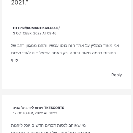
2021.”
HTTPS://ROMANTIK69.CO.IL/
3 OCTOBER, 2022 AT 09:46
אני מאוד ממליץ על אתר הזה כנסו עכשיו ותהנו ממגוון רחב של
בחורות ברמה מאוד גבוהה. רק באתר ישראל נייט לאדי
נערות
ליווי
Reply
נערות ליווי בתל אביב TKESCORTS
12 OCTOBER, 2022 AT 01:22
מי שאוהב לנסות דברים חדשים יוכל ליהנות
ממבחר גדול מאוד של נערות סקסיות באתרים.