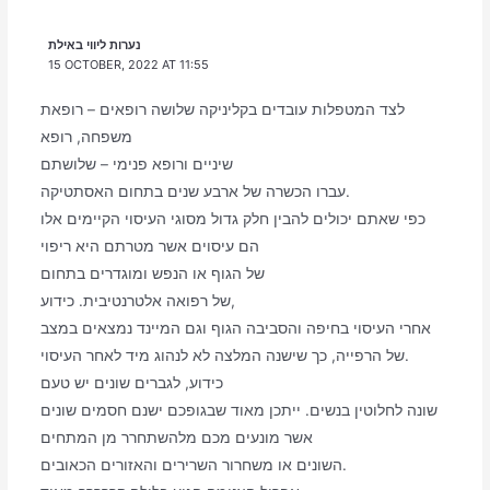
נערות ליווי באילת
15 OCTOBER, 2022 AT 11:55
לצד המטפלות עובדים בקליניקה שלושה רופאים – רופאת
משפחה, רופא
שיניים ורופא פנימי – שלושתם
עברו הכשרה של ארבע שנים בתחום האסתטיקה.
כפי שאתם יכולים להבין חלק גדול מסוגי העיסוי הקיימים אלו
הם עיסוים אשר מטרתם היא ריפוי
של הגוף או הנפש ומוגדרים בתחום
של רפואה אלטרנטיבית. כידוע,
אחרי העיסוי בחיפה והסביבה הגוף וגם המיינד נמצאים במצב
של הרפייה, כך שישנה המלצה לא לנהוג מיד לאחר העיסוי.
כידוע, לגברים שונים יש טעם
שונה לחלוטין בנשים. ייתכן מאוד שבגופכם ישנם חסמים שונים
אשר מונעים מכם מלהשתחרר מן המתחים
השונים או משחרור השרירים והאזורים הכאובים.