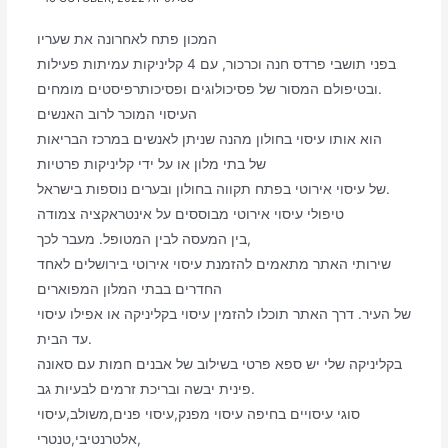
המכון פתח לאחרונה את שעריו
בפני תושבי פרדס חנה וכרכור, עם 4 קליניקות עמיתות פעילות
ובטיפולם המסור של פסיכולוגים ופסיכותרפיסטים מומחים.
העיסוי המוכר לרוב האנשים
הוא אותו עיסוי בחולון מהנה שניתן לאנשים במרכז הבריאות
של בתי מלון או על ידי קליניקות פרטיות
של עיסוי אירוטי בפתח תקווה בחולון ובערים נוספות בישראל.
טיפולי עיסוי אירוטי מבוססים על אינטראקציה צמודה
בין המעסה לבין המטופל. מעבר לכך,
שירותי האתר מתאמים להזמנת עיסוי אירוטי בירושלים לאחד
החדרים בבתי המלון המפוארים
של העיר. דרך האתר תוכלו להזמין עיסוי בקליניקה או אפילו עיסוי
עד הבית.
בקליניקה שלי יש ספא פרטי בשילוב של אבנים חמות עם סאונה
פינית יבשה ובריכת זרמים לבעיות גב.
סוגי עיסויים בחיפה עיסוי מפנק,עיסוי פנים,משולב,עיסוי
אלטרנטיבי,טנטרי,