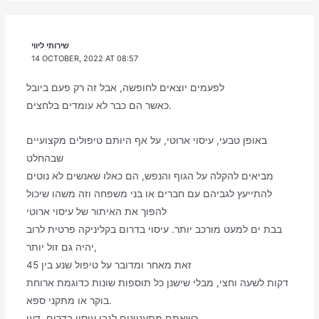
שירותי ליווי
14 OCTOBER, 2022 AT 08:57
לפעמים יוצאים לחופשה, אבל זה רק פעם ביובל
כאשר הם כבר לא עומדים בלחצים.
באופן טבעי, עיסוי ארוטי, על אף היותם טיפולים מקצועיים
שבהחלט
מביאים להקלה על הגוף והנפש, הם כאלו שאנשים לא נוטים
להתייעץ לגביהם עם חברים או בני משפחה וזה משהו שיכול
להפוך את האיתור של עיסוי ארוטי
בבת ים למעט מורכב יותר. עיסוי בדרום בקליניקה פרטית לרוב
יהיה גם זול יותר,
זאת מאחר ומדובר על טיפול שנע בין 45
דקות לשעה וחצי, מבלי שישנן כל תוספות שונות כדוגמת ארוחת
בוקר או מתקני ספא.
כשאתם מתעניינים לגבי עיסוי בדרום, דעו