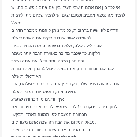
אי לכך בין אם אתם תושבי העיר ובין אם אתם נופשים בה, יש
להכיר מה נמצא מסביב וכמובן שגם יש להכיר שכיום ניתן ליהנות
משלל
חדרים לפי שעה ברחובות, כלומר ניתן ליהנות ממבחר חדרים
להשכרה אשר אינם דוחקים את האורח לשלם
עבור לילה שלם, אלא הם שומרים את הבחירה בידי
הלקוח, כך שכבר מדובר באווירה הרבה יותר נעימה
ובחיסכון הרבה יותר גדול. אם אתה נשאר
לבד עם הבחורה הזו, אתה באמת יכול להעריך את הצורות
האידיאליות שלה
ואת המראה היפה שלה. רק דמיין את הבחורה המושלמת, איך
היא נראית, והפנטזיות המיניות שלה.
איך יודעים מי הבחורה שתגיע
לתוך דירה דיסקרטית? לפני שתגיעו לדירה אתם תיבחרו את
הבחורה המעסה לפי תמונה באתר ותבקשו
מבעל המקום את הבחורה שבה אתם מעוניינים.
רובנו מכירים את העיסוי השוודי הפשוט אשר