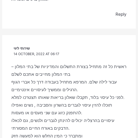
Reply
שירותי ליווי
14 OCTOBER, 2022 AT 06:17
ראשית כל זה מתחיל בצורת התשלום והמדיניות של בתי המלון –
בתי המלון מחייבים אתכם לשלם
עבור לילה שלם. המרפא מתחיל בעבודה דרך כל אברי הגוף
הרגילים וממשיך לעיסויים אינטימיים.
לפני כל עיסוי בלוד, תקבלו שאלון בריאות שאותו תצטרכו למלא.
תוכלו להזין עיסוי לגברים בהשרון והסביבה , נשים ואפילו
להתפנק כזוג עם שני מעסים או מעסות.
עיסויים בהרצליה יכולים להינתן לגברים ולנשים, גם לכאלו
הדבקים באורח החיים המסורתי.
ומתברר כי המין החלש הוא למעשה חזק