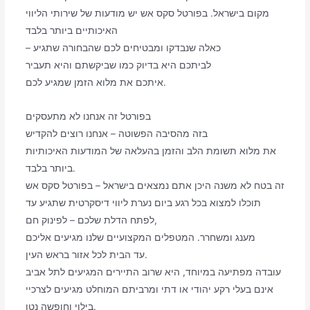
מקום בישראל. בפורטל סקס אש יש מודעות של שירותי הליווי
האיכותיים ביותר בלבד
– כאלה שנבדקו ומבטיחים לכם שהבחורה שתגיע
לביתכם היא בדיוק כמו שביקשתם והיא תעביר
איתכם את מלוא הזמן שמגיע לכם.
בפורטל זה אנחנו לא מתעסקים
בזה מהסיבה הפשוטה – אנחנו רוצים להקדיש
את מלוא תשומת הלב והזמן בהעלאה של המודעות האיכותיות
ביותר בלבד.
זה בטח לא משנה היכן אתם נמצאים בישראל – בפורטל סקס אש
תוכלו למצוא בכל רגע ביום נערת ליווי דיסקרטית שתגיע עד
לפתח הדלת שלכם – לפינוק חם,
מענג ומשחרר. המטפלים המקצועיים שלנו מגיעים אליכם
עד הבית לכל אזור בראש העין.
עובדה מפתיעה במיוחד, היא שרוב התיירים המגיעים לתל אביב
אינם בעלי רקע יהודי או דתי ומרביתם המוחלט מגיעים לצרכיי
בילוי וחופשה נטו.