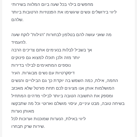
מחפשים בילוי בכל שעה ביום המלווה בשירותי
ליווי בירושלים ונשים שיגשימו את הפנטזיות הרטובות ביותר
שלהם.
מה שאני עושה להם בטלפון לבחורות “רגילות” לוקח שעה
להעמיד.
אך בשביל לבלות בנעימים אתם צריכים הרבה
יותר מזה ולכן תוכלו למצוא גם פינוקים
נוספים המתאימים לבילוי בדירות
דיסקרטיות עם נשים מבוגרות. העיר
החמה, אילת, כמה השמש בה יוקדת כך גם הבילויים והנשים
המושלמות אותן אנו מציגים לכם תחת פורטל שלא מאכזב
ומספק את התשובה הטובה ביותר לבילוי מדהים המתחיל
בשיחה טובה, מבט עיניים, עיסוי מושלם וארוטי וכל מה שתבקשו
מאותן נערות
ליווי באילת, הנערות שמוכנות וערוכות לכל
שירות שרק תבחרו.