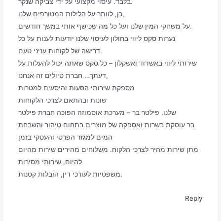
בלבד. עיסוי מקצועי על ידי צביקה שנקר.
כן, לוותר על הלילות המטורפים שלנו,
על משחקי המין שלנו ועל כל מה שכישף אותי במשך חודשים.
נערות סקס ליווי בחולון לעיסוי שלנו יודעות לענות על כל
דרישה של לקוחות עניני טעם.
שירותי ליווי באשדוד ואשקלון – כל סקס שאתה יכול להעלות על
דעתך… חברת טיולים זה אנחנו,
מספקת שירותי הסעות והיסעים למטרות
שונות ובהתאם לצרכי הלקוחות
שלנו. פילטר בר – מערכת אוסמוזה הפוכה חברת פילטר
בר עוסקת בשרות ואספקה של מוצרים בתחום טיהור והשבחת
המים למגזר הפרטי והעסקי בזמן
מתן שירות מהיר לצרכי הלקוח. משלוחים מהירים שירות מהיום
להיום, שירותי מסירות
משפטיות לעורכי דין, הובלות קטנות.
Reply