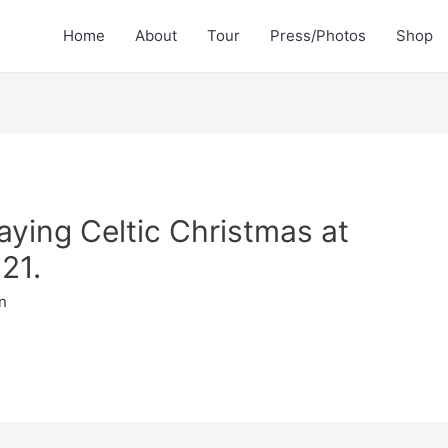
Home
About
Tour
Press/Photos
Shop
aying Celtic Christmas at
21.
n