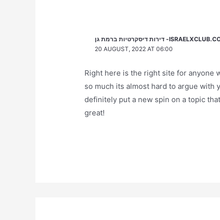
דירות דיסקרטיות ברמת גן -ISRAELXCLUB.
20 AUGUST, 2022 AT 06:00
Right here is the right site for anyone
so much its almost hard to argue with y
definitely put a new spin on a topic tha
great!