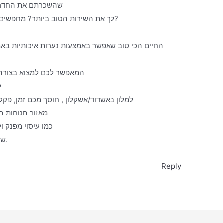
שהשכרתם את החדר. מ
לך את השירות הטוב ביותר? מחפשים למצוא מעסות איכותיות על הצד הטוב ביותר?
החיים הכי טוב שאפשר באמצעות נערות איכותיות ב
המאפשר לכם למצוא בצורה 
ל
למלון באשדוד/אשקלון , חוסך מכם זמן, פקק
מאזור הנוחות ה
כמו עיסוי מפנק ו
של מעסות אשר יפנקו אתכם מכף רגל ועד ראש.
Reply