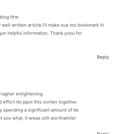
blog tthe
well written article.I’ll make sue too bookmark iit
yor helpful information. Thank yoou for
Reply
 ragher enlightening.
d effort tto pput this conten together.
y spending a significant amount of tie
soo what, it wwas still worthwhile!
Reply