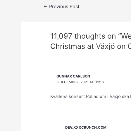
Post
←
Previous Post
navigation
11,097 thoughts on “We
Christmas at Växjö on 
GUNNAR CARLSON
6 DECEMBER, 2021 AT 02:16
Kvällens konsert Palladium i Växjö ska 
DEV.XXXCRUNCH.COM