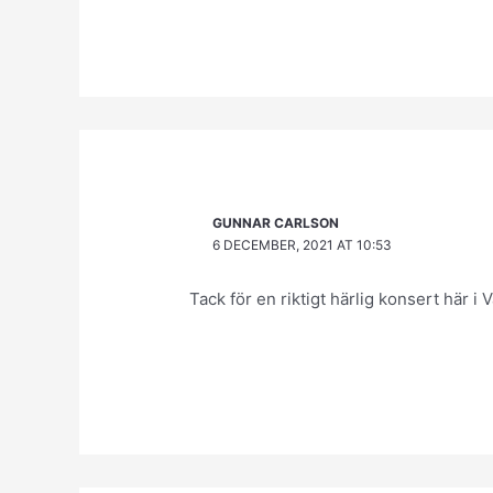
GUNNAR CARLSON
6 DECEMBER, 2021 AT 10:53
Tack för en riktigt härlig konsert här i 