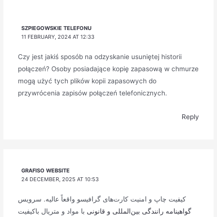
SZPIEGOWSKIE TELEFONU
11 FEBRUARY, 2024 AT 12:33
Czy jest jakiś sposób na odzyskanie usuniętej historii
połączeń? Osoby posiadające kopię zapasową w chmurze
mogą użyć tych plików kopii zapasowych do
przywrócenia zapisów połączeń telefonicznych.
Reply
GRAFISO WEBSITE
24 DECEMBER, 2025 AT 10:53
کیفیت چاپ و امنیت کارت‌های گرافیسو واقعاً عالیه. سرویس
گواهینامه رانندگی بین‌المللی و قانونی
با مواد و متریال باکیفیت